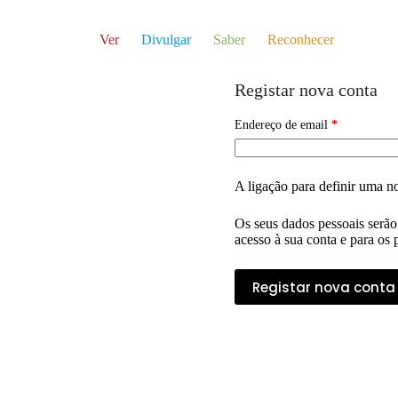
Ver
Divulgar
Saber
Reconhecer
Registar nova conta
Obrigatório
Endereço de email
*
A ligação para definir uma n
Os seus dados pessoais serão 
acesso à sua conta e para os 
Registar nova conta