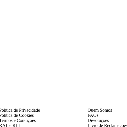
Política de Privacidade
Quem Somos
Política de Cookies
FAQs
Termos e Condições
Devoluções
RAL e RLL
Livro de Reclamaçõe