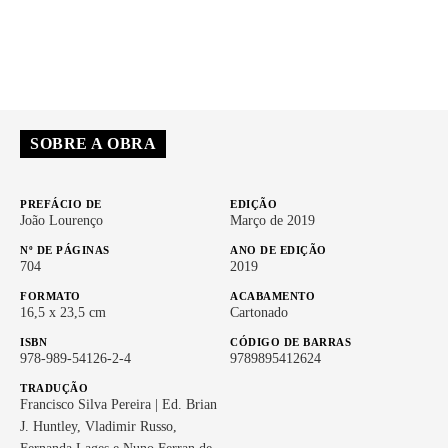
SOBRE A OBRA
PREFÁCIO DE
EDIÇÃO
João Lourenço
Março de 2019
Nº DE PÁGINAS
ANO DE EDIÇÃO
704
2019
FORMATO
ACABAMENTO
16,5 x 23,5 cm
Cartonado
ISBN
CÓDIGO DE BARRAS
978-989-54126-2-4
9789895412624
TRADUÇÃO
Francisco Silva Pereira | Ed. Brian
J. Huntley, Vladimir Russo,