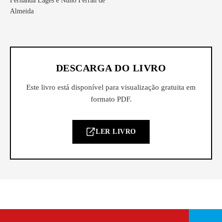
Fernanda Lages e Nuno Ferran de
Almeida
DESCARGA DO LIVRO
Este livro está disponível para visualização gratuita em
formato PDF.
LER LIVRO