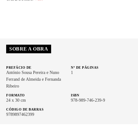
SOBRE A OBRA
PREFÁCIO DE
Nº DE PÁGINAS
António Sousa Pereira e Nuno
1
Ferrand de Almeida e Fernanda
Ribeiro
FORMATO
ISBN
24 x 30 cm
978-989-746-239-9
CÓDIGO DE BARRAS
9789897462399