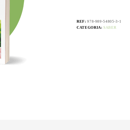
REF:
978-989-54805-3-1
CATEGORIA:
SABER