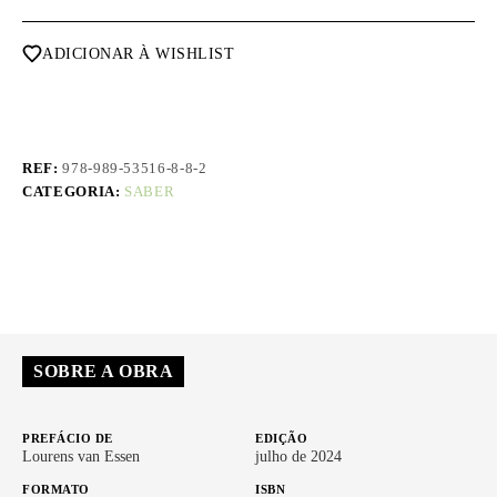
ADICIONAR À WISHLIST
REF:
978-989-53516-8-8-2
CATEGORIA:
SABER
SOBRE A OBRA
PREFÁCIO DE
EDIÇÃO
Lourens van Essen
julho de 2024
FORMATO
ISBN