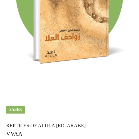
SABER
REPTILES OF ALULA [ED. ARABE]
VVAA