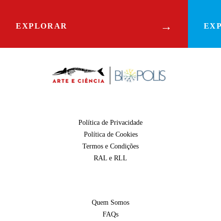
→
EXPLORAR
EX
Política de Privacidade
Política de Cookies
Termos e Condições
RAL e RLL
Quem Somos
FAQs