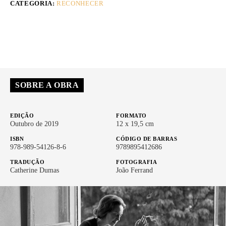
CATEGORIA:
RECONHECER
SOBRE A OBRA
EDIÇÃO
FORMATO
Outubro de 2019
12 x 19,5 cm
ISBN
CÓDIGO DE BARRAS
978-989-54126-8-6
9789895412686
TRADUÇÃO
FOTOGRAFIA
Catherine Dumas
João Ferrand